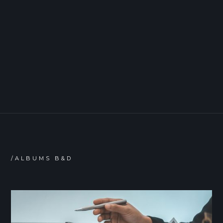
/ALBUMS B&D