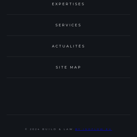
EXPERTISES
SERVICES
ACTUALITÉS
SITE MAP
© 2024 BUILD & LAW
BY INOFLOW.EU