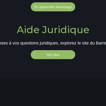
En apprendre davantage
Aide Juridique
ses à vos questions juridiques, explorez le site du Barre
Voir plus