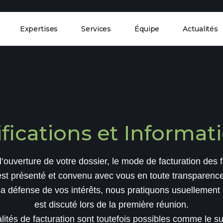
Expertises
Services
Équipe
Actualités
ifications et Informat
’ouverture de votre dossier, le mode de facturation des f
est présenté et convenu avec vous en toute transparence
a défense de vos intérêts, nous pratiquons usuellement u
est discuté lors de la première réunion.
ités de facturation sont toutefois possibles comme le s