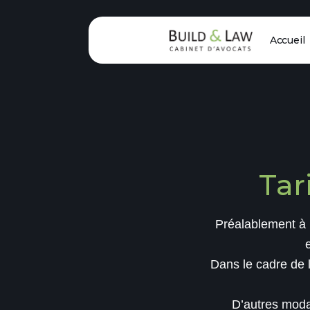
Accueil
Tar
Préalablement à l
Dans le cadre de l
D’autres modal