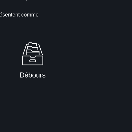
présentent comme
Débours