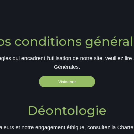
os conditions général
gles qui encadrent l'utilisation de notre site, veuillez li
Générales.
Visionner
Déontologie
valeurs et notre engagement éthique, consultez la Charte